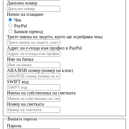
Данъчен номер
Начин на плащане
Чек
PayPal
Банков превод
Трите имена на лицето, което ще осребрява чека
Адрес на е-поща към профил в PayPal
Име на банка
ABA/BSB номер (номер на клон)
SWIFT код
Имена на собственика на сметката
Номер на сметката
Вашата парола
Парола