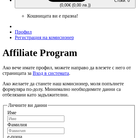
Стоки: 0
(0,00€ (0,00 лв.))
Кошницата ви е празна!
Профил
Регистрация на комисионер
Affiliate Program
Ако вече имате профил, можете направо да влезете с него от
страницата за
Вход в системата
.
Ако желаете да станете наш комисионер, моля попълнете
формуляра по-долу. Минимално необходимите данни са
отбелязани като задължителни.
Личните ви данни
Име
Фамилия
е-поща