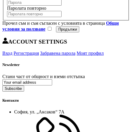
Паролата повторно
Прочел съм и съм съгласен с условията в страница
Общи
условия за ползване
ACCOUNT SETTINGS
Вход
Регистрация
Забравена парола
Моят профил
Newsletter
Стани част от общност и вземи отстъпка
Subscribe
Контакти
София, ул. „Аксаков“ 7А