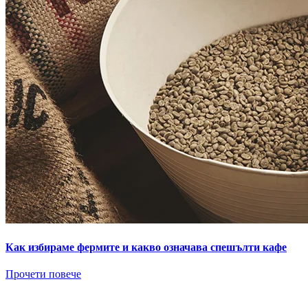
Как избираме фермите и какво означава спешълти кафе
Прочети повече