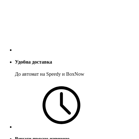
Удобна доставка
До автомат на Speedy и BoxNow
Винаги прясно изпечено