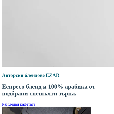
Авторски блендове EZAR
Еспресо бленд и 100% арабика от
подбрани спешълти зърна.
Разгледай кафетата