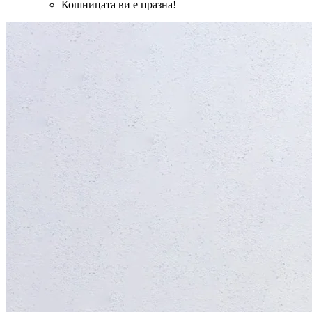
Кошницата ви е празна!