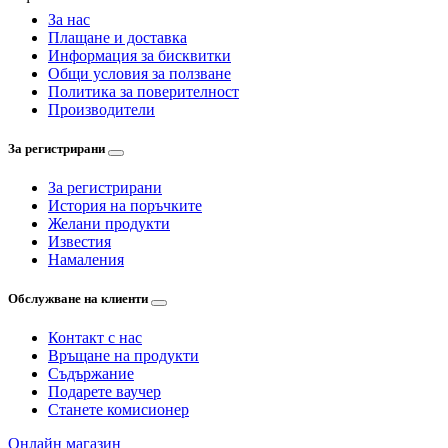
За нас
Плащане и доставка
Информация за бисквитки
Общи условия за ползване
Политика за поверителност
Производители
За регистрирани
За регистрирани
История на поръчките
Желани продукти
Известия
Намаления
Обслужване на клиенти
Контакт с нас
Връщане на продукти
Съдържание
Подарете ваучер
Станете комисионер
Онлайн магазин