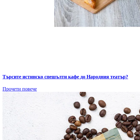
Търсите истинско спешълти кафе до Народния театър?
Прочети повече