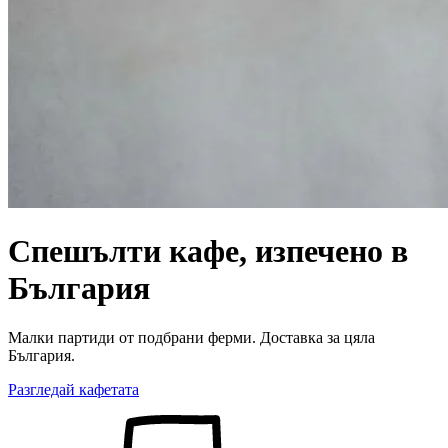
Спешълти кафе, изпечено в
България
Малки партиди от подбрани ферми. Доставка за цяла
България.
Разгледай кафетата