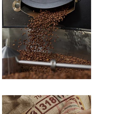
Как печем кафето?