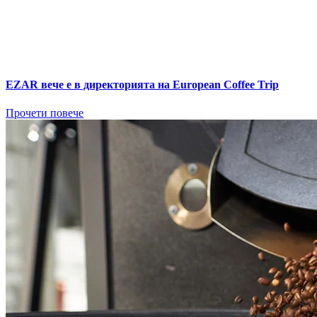
EZAR вече е в директорията на European Coffee Trip
Прочети повече