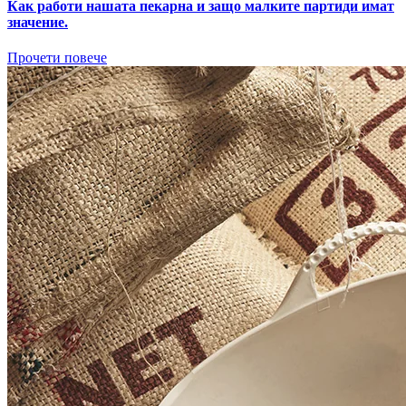
Как работи нашата пекарна и защо малките партиди имат
значение.
Прочети повече