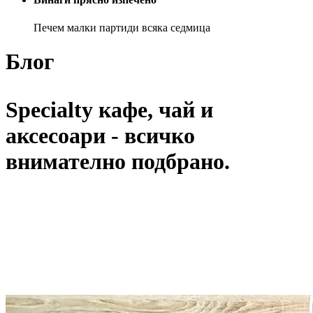
Печем малки партиди всяка седмица
Блог
Specialty кафе, чай и
аксесоари - всичко
внимателно подбрано.