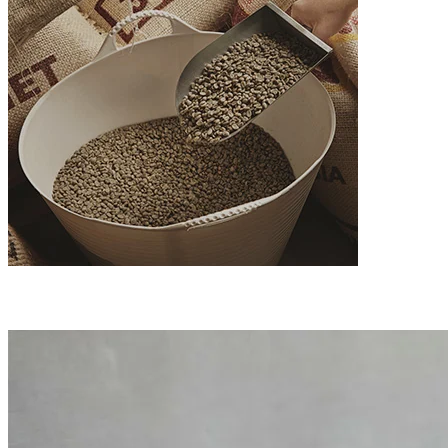
Научи как избираме фермите