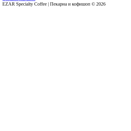
EZAR Specialty Coffee | Пекарна и кофишоп © 2026