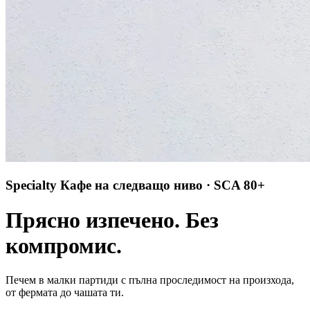
Specialty Кафе на следващо ниво · SCA 80+
Прясно изпечено. Без
компромис.
Печем в малки партиди с пълна проследимост на произхода,
от фермата до чашата ти.